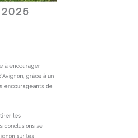
n 2025
se à encourager
’Avignon, grâce à un
ats encourageants de
tirer les
s conclusions se
ignon sur les