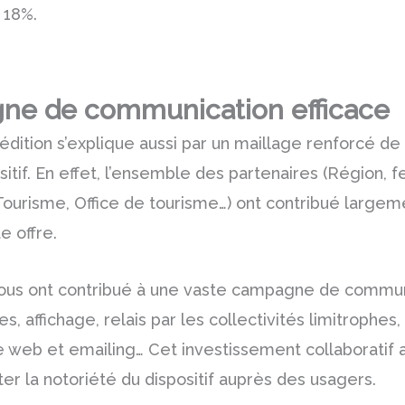
 18%.
e de communication efficace
dition s’explique aussi par un maillage renforcé de
itif. En effet, l’ensemble des partenaires (Région, f
Tourisme, Office de tourisme…) ont contribué largem
e offre.
, tous ont contribué à une vaste campagne de commun
es, affichage, relais par les collectivités limitrophes,
te web et emailing… Cet investissement collaboratif
r la notoriété du dispositif auprès des usagers.