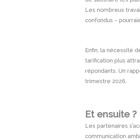
Les nombreux travai
confondus – pourraie
Enfin, la nécessité
tarification plus att
répondants. Un rapp
trimestre 2026.
Et ensuite ?
Les partenaires s’acc
communication ambit