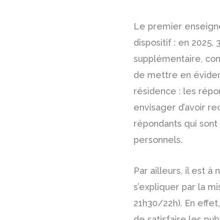
Le premier enseigne
dispositif : en 2025
supplémentaire, co
de mettre en évidenc
résidence : les répo
envisager d’avoir rec
répondants qui sont
personnels.
Par ailleurs, il est 
s’expliquer par la m
21h30/22h). En effet
de satisfaire les pub