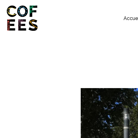
Accue