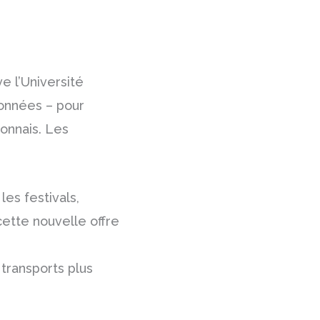
e l’Université
données – pour
nonnais. Les
 les festivals,
 cette nouvelle offre
transports plus