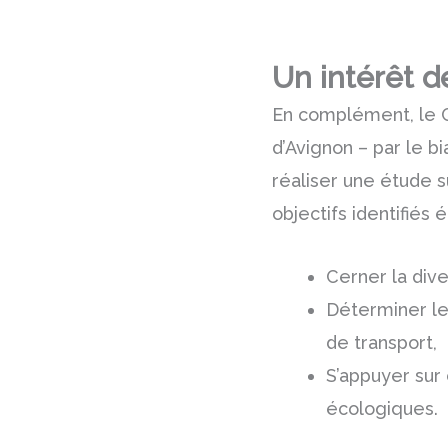
Un intérêt d
En complément, le C
d’Avignon – par le b
réaliser une étude s
objectifs identifiés é
Cerner la dive
Déterminer les
de transpor
S’appuyer sur
écologiques