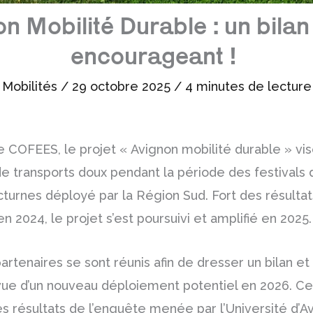
on Mobilité Durable : un bila
encourageant !
Mobilités
/
29 octobre 2025
/
4 minutes de lecture
e COFEES, le projet « Avignon mobilité durable » vi
 transports doux pendant la période des festivals d
octurnes déployé par la Région Sud. Fort des résult
n 2024, le projet s’est poursuivi et amplifié en 2025.
rtenaires se sont réunis afin de dresser un bilan et 
e d’un nouveau déploiement potentiel en 2026. Ce
s résultats de l’enquête menée par l’Université d’Av