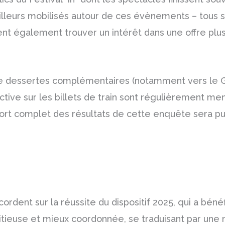
lleurs mobilisés autour de ces évènements – tous se
nt également trouver un intérêt dans une offre plus
 de dessertes complémentaires (notamment vers le G
ractive sur les billets de train sont régulièrement me
ort complet des résultats de cette enquête sera pu
ordent sur la réussite du dispositif 2025, qui a bénéf
ieuse et mieux coordonnée, se traduisant par une 