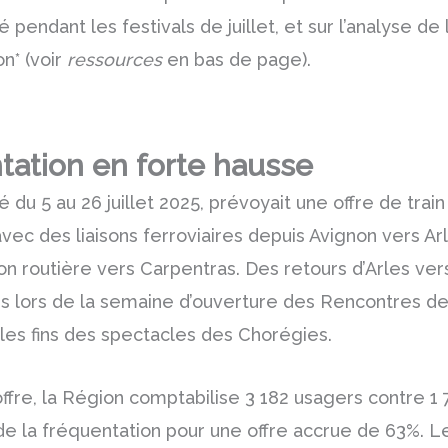
 pendant les festivals de juillet, et sur l’analyse de
on* (voir
ressources
en bas de page).
tation en forte hausse
é du 5 au 26 juillet 2025, prévoyait une offre de tra
avec des liaisons ferroviaires depuis Avignon vers Arl
son routière vers Carpentras. Des retours d’Arles ver
 lors de la semaine d’ouverture des Rencontres de 
les fins des spectacles des Chorégies.
ffre, la Région comptabilise 3 182 usagers contre 1 7
e la fréquentation pour une offre accrue de 63%. Le