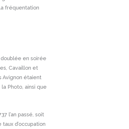
 la fréquentation
in doublée en soirée
es, Cavaillon et
s Avignon étaient
la Photo, ainsi que
37 l’an passé, soit
 taux d’occupation