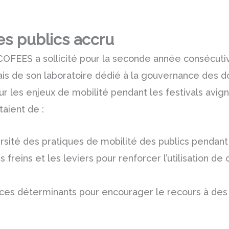
es publics accru
OFEES a sollicité pour la seconde année consécutiv
iais de son laboratoire dédié à la gouvernance des 
ur les enjeux de mobilité pendant les festivals avig
taient de :
rsité des pratiques de mobilité des publics pendant
 freins et les leviers pour renforcer l’utilisation de
t,
 ces déterminants pour encourager le recours à des 
.