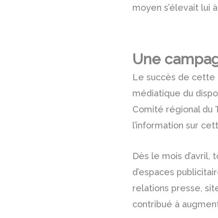
moyen s’élevait lui
à
Une campagn
Le succès de cette é
médiatique du dispos
Comité régional du 
l’information sur cett
Dès le mois d’avril
d’espaces publicitair
relations presse, si
contribué à augmente