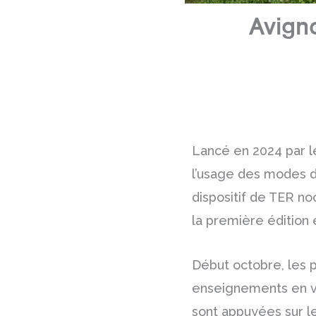
Avign
Lancé en 2024 par l
l’usage des modes de
dispositif de TER n
la première édition e
Début octobre, les pa
enseignements en vu
sont appuyées sur le