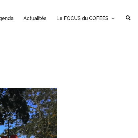
Rec
genda
Actualités
Le FOCUS du COFEES