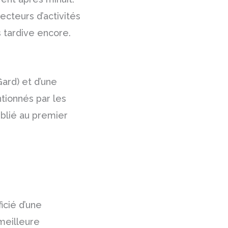
cteurs d’activités
 tardive encore.
ard) et d’une
ntionnés par les
blié au premier
icié d’une
meilleure