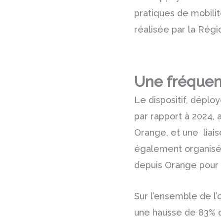
pratiques de mobilité
réalisée par la Régi
Une fréquen
Le dispositif, déploy
par rapport à 2024, 
Orange, et une
liai
également organisés
depuis Orange pour 
Sur l’ensemble de l’o
une hausse de 83% d