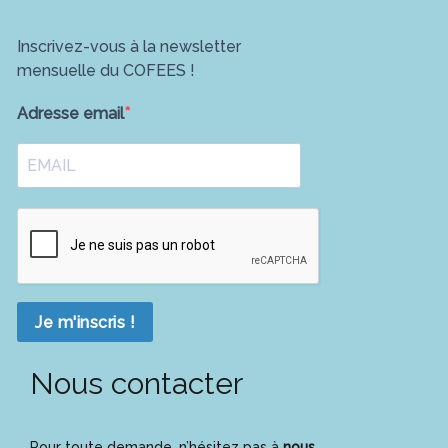
Inscrivez-vous à la newsletter
mensuelle du COFEES !
Adresse email
Je m'inscris !
Nous contacter
Pour toute demande, n’hésitez pas à
nous