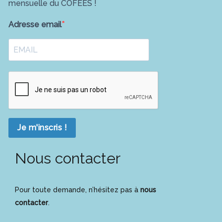
mensuelle du COFEES !
Adresse email
Je m'inscris !
Nous contacter
Pour toute demande, n’hésitez pas à
nous
contacter
.