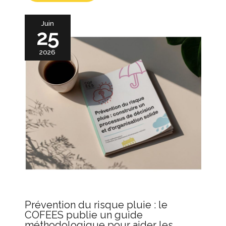
Juin
25
2026
Prévention du risque pluie : le
COFEES publie un guide
méthodologique pour aider les