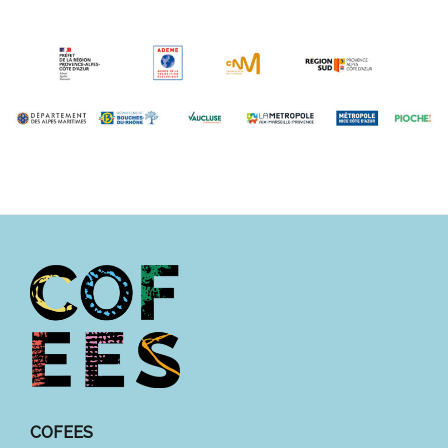
COFEES