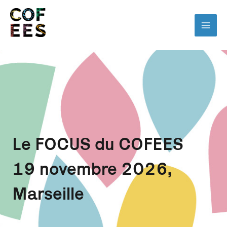
Le FOCUS du COFEES
19 novembre 2026,
Marseille