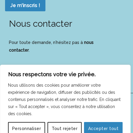
Je m'inscris !
Nous contacter
Pour toute demande, n’hésitez pas à
nous
contacter
.
Nous respectons votre vie privée.
Nous utilisons des cookies pour améliorer votre
expérience de navigation, diffuser des publicités ou des
contenus personnalisés et analyser notre trafic. En cliquant
COFEES © 2025 -
Mentions légales
|
Politique de
sur « Tout accepter », vous consentez à notre utilisation
des cookies.
confidentialité
Personnaliser
Tout rejeter
Accepter tout