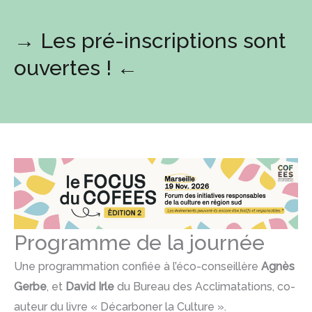
→ Les pré-inscriptions sont
ouvertes ! ←
Programme de la journée
Une programmation confiée à l’éco-conseillère
Agnès
Gerbe
, et
David Irle
du Bureau des Acclimatations, co-
auteur du livre « Décarboner la Culture ».