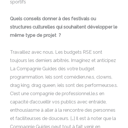
sportifs
Quels conseils donner à des festivals ou
structures culturelles qui souhaitent développer le
même type de projet ?
Travaillez avec nous. Les budgets RSE sont
toujours les derniers arbitrés. Imaginez et anticipez
La Compagnie Guides dès votre budget
programmation. Iels sont comédien.ne.s, clowns,
drag king, drag queen, iels sont des performeur.se.s.
C’est une compagnie de professionnel.le.s en
capacité d’accueillir vos publics avec entraide,
enthousiasme à aller à la rencontre des personnes
et faciliteur.ses de douceurs. […] Il est à noter que la
Compagnie Guides peut tout à fait venir en