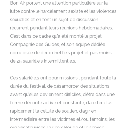
Bon Air portent une attention particulière sur la
lutte contre le harcèlement sexiste et les violences
sexuelles et en font un sujet de discussion
récurrent pendant leurs réunions hebdomadaires.
C’est dans ce cadre qu’a été monté le projet
Compagnie des Guides, et son équipe dédiée
composée de deux chef.f.e.s projet et pas moins
de 25 salarié.e.s intermittent.e.s.
Ces salarié.e.s ont pour missions , pendant toute la
durée du festival, de désamorcer des situations
avant qu’elles deviennent difficiles, d’être dans une
forme d’écoute active et constante, d’alerter plus
rapidement la cellule de soutien, d’agir en
intermédiaire entre les victimes et/ou témoins, les
organisateur·ices, la Croix Rouge et le service