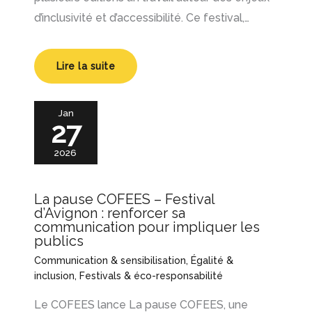
d’inclusivité et d’accessibilité. Ce festival,…
Lire la suite
Jan
27
2026
La pause COFEES – Festival
d’Avignon : renforcer sa
communication pour impliquer les
publics
Communication & sensibilisation
,
Égalité &
inclusion
,
Festivals & éco-responsabilité
Le COFEES lance La pause COFEES, une