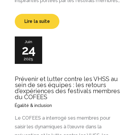
inspirantes portées par les festivals membres…
Lire la suite
Juin
24
2025
Prévenir et lutter contre les VHSS au
sein de ses équipes : les retours
d’expériences des festivals membres
du COFEES
Égalité & inclusion
Le COFEES a interrogé ses membres pour
saisir les dynamiques à l'œuvre dans la