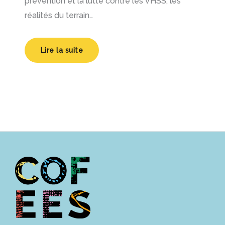
prévention et la lutte contre les VHSS, les
réalités du terrain…
Lire la suite