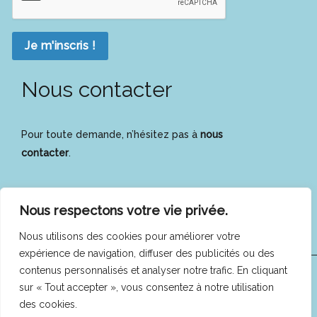
Je m'inscris !
Nous contacter
Pour toute demande, n’hésitez pas à
nous
contacter
.
Nous respectons votre vie privée.
Nous utilisons des cookies pour améliorer votre
expérience de navigation, diffuser des publicités ou des
contenus personnalisés et analyser notre trafic. En cliquant
COFEES © 2025 -
Mentions légales
|
Politique de
sur « Tout accepter », vous consentez à notre utilisation
confidentialité
des cookies.