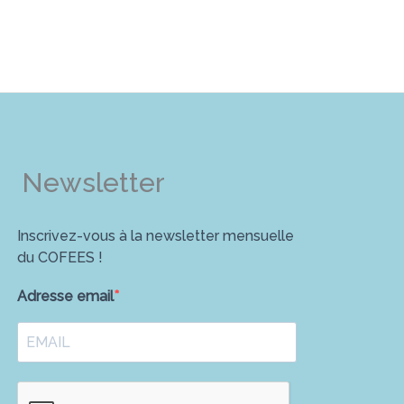
Newsletter
Inscrivez-vous à la newsletter mensuelle
du COFEES !
Adresse email