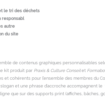
t le tri des déchets
n responsabl
s autre
on du site
ble de contenus graphiques personnalisables selon 
le kit produit par
Praxis & Culture Conseil
et
Formab
les et cohérents pour l’ensemble des membres du Col
 slogan et une phrase d’accroche accompagnent le v
 ligne que sur des supports print (affiches, bâches, g