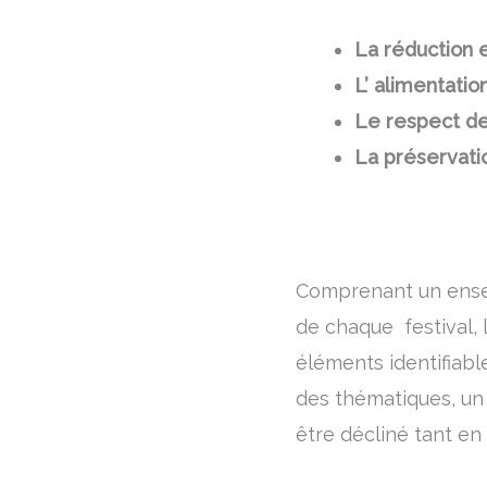
La réduction e
L’ alimentatio
Le respect de
La préservati
Comprenant un ensem
de chaque festival, 
éléments identifiab
des thématiques, un
être décliné tant en