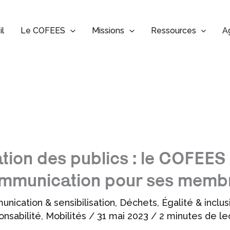
il
Le COFEES
Missions
Ressources
A
ation des publics : le COFEES 
mmunication pour ses memb
nication & sensibilisation
,
Déchets
,
Égalité & inclus
onsabilité
,
Mobilités
/
31 mai 2023
/
2 minutes de le