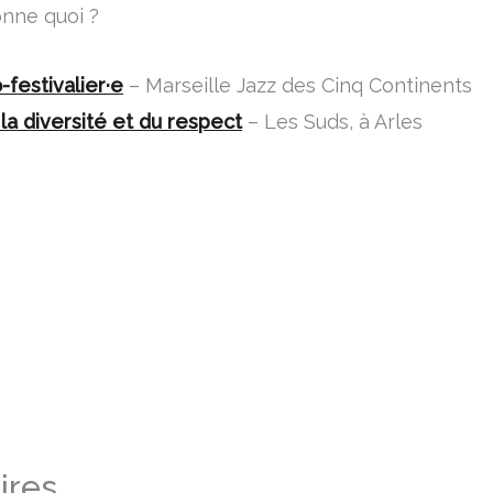
onne quoi ?
-festivalier·e
– Marseille Jazz des Cinq Continents
la diversité et du respect
– Les Suds, à Arles
ires