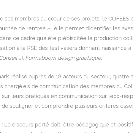
de ses membres au cœur de ses projets, le COFEES 
rnée de rentrée » : elle permet d’identifier les axes
t dans ce cadre qu’a été plébiscitée la production coll
ation à la RSE des festivaliers donnant naissance à
 Conseil
et
Formaboom design graphique
.
mark réalisé auprès de 18 acteurs du secteur, quatre a
es chargé.e.s de communication des membres du Coll
 sur leurs pratiques en communication sur l’éco-resp
 de souligner et comprendre plusieurs critères esse
:
Le discours porté doit être pédagogique et positif