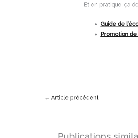
Et en pratique, ça d
Guide de l’éco
Promotion de 
←
Article précédent
Publications simila