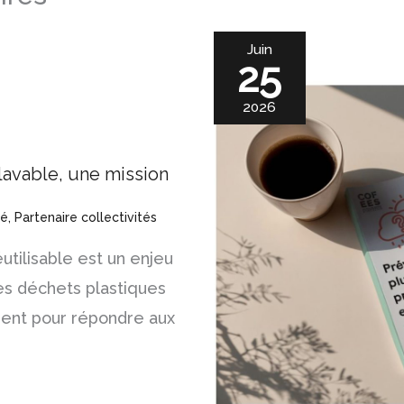
Juin
25
2026
 lavable, une mission
té
,
Partenaire collectivités
utilisable est un enjeu
des déchets plastiques
ent pour répondre aux