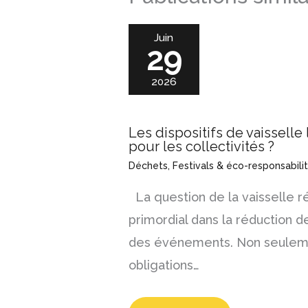
Juin
29
2026
Les dispositifs de vaisselle
pour les collectivités ?
Déchets
,
Festivals & éco-responsabili
La question de la vaisselle ré
primordial dans la réduction 
des événements. Non seulem
obligations…