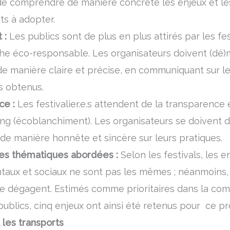
s de comprendre de manière concrète les enjeux et l
s à adopter.
 :
Les publics sont de plus en plus attirés par les fe
he éco-responsable. Les organisateurs doivent (dé)
 manière claire et précise, en communiquant sur le
ts obtenus.
ce :
Les festivalier.e.s attendent de la transparence e
ng (écoblanchiment). Les organisateurs se doivent 
e manière honnête et sincère sur leurs pratiques.
des thématiques abordées :
Selon les festivals, les e
aux et sociaux ne sont pas les mêmes ; néanmoins,
e dégagent. Estimés comme prioritaires dans la co
publics, cinq enjeux ont ainsi été retenus pour ce pr
 les transports