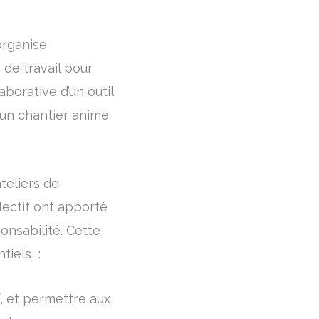
organise
 de travail pour
aborative d’un outil
 un chantier animé
teliers de
ectif ont apporté
onsabilité. Cette
ntiels :
, et permettre aux