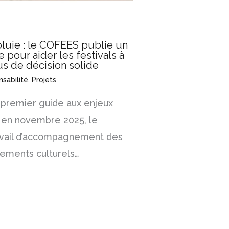
luie : le COFEES publie un
pour aider les festivals à
us de décision solide
sabilité
,
Projets
 premier guide aux enjeux
r en novembre 2025, le
avail d’accompagnement des
nements culturels…