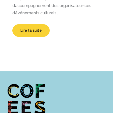
d’accompagnement des organisateur·ices
d’événements culturels…
Lire la suite