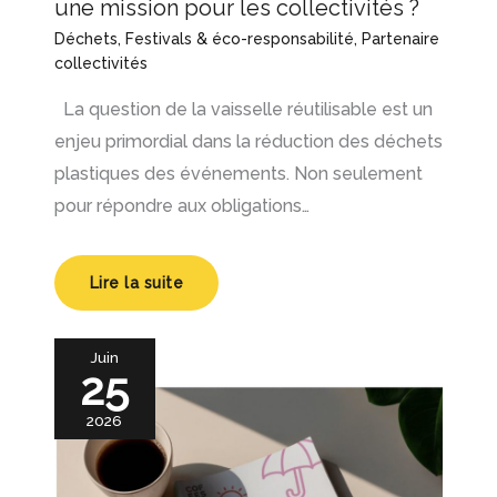
une mission pour les collectivités ?
Déchets
,
Festivals & éco-responsabilité
,
Partenaire
collectivités
La question de la vaisselle réutilisable est un
enjeu primordial dans la réduction des déchets
plastiques des événements. Non seulement
pour répondre aux obligations…
Lire la suite
Juin
25
2026