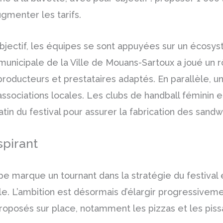
ugmenter les tarifs.
bjectif, les équipes se sont appuyées sur un écosys
unicipale de la Ville de Mouans-Sartoux a joué un r
producteurs et prestataires adaptés. En parallèle, un 
sociations locales. Les clubs de handball féminin e
in du festival pour assurer la fabrication des sandw
spirant
e marque un tournant dans la stratégie du festival
ble. L’ambition est désormais d’élargir progressive
proposés sur place, notamment les pizzas et les piss