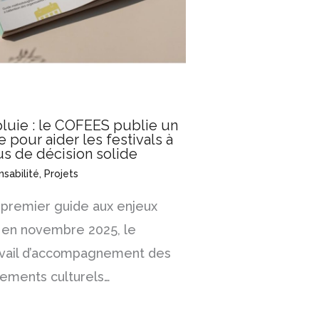
luie : le COFEES publie un
pour aider les festivals à
us de décision solide
sabilité
,
Projets
 premier guide aux enjeux
r en novembre 2025, le
avail d’accompagnement des
nements culturels…