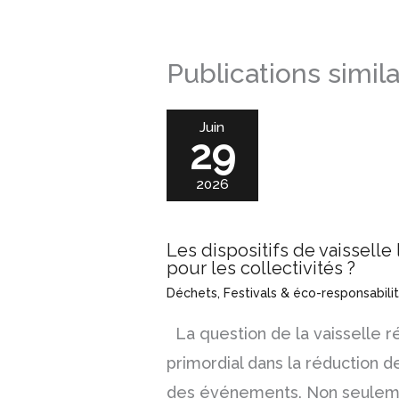
Publications simila
Juin
29
2026
Les dispositifs de vaisselle
pour les collectivités ?
Déchets
,
Festivals & éco-responsabili
La question de la vaisselle ré
primordial dans la réduction 
des événements. Non seulem