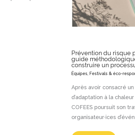
Prévention du risque p
guide méthodologique 
construire un process
Équipes
,
Festivals & éco-respon
Après avoir consacré un
d’adaptation à la chaleu
COFEES poursuit son tr
organisateur·ices d’évé