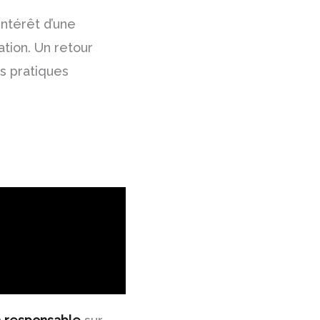
’intérêt d’une
ation. Un retour
s pratiques