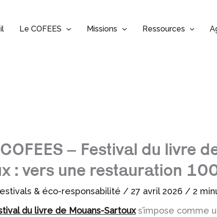
il
Le COFEES
Missions
Ressources
A
COFEES – Festival du livre 
x : vers une restauration 10
estivals & éco-responsabilité
/
27 avril 2026
/
2 min
stival du livre de Mouans-Sartoux
s’impose comme u