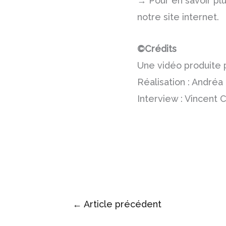
→ Pour en savoir pl
notre site internet.
©Crédits
Une vidéo produite 
Réalisation : André
Interview : Vincent 
←
Article précédent