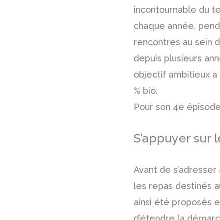
incontournable du te
chaque année, pendan
rencontres au sein d
depuis plusieurs an
objectif ambitieux a 
% bio.
Pour son 4e épisod
S’appuyer sur 
Avant de s’adresser 
les repas destinés a
ainsi été proposés e
d’étendre la démarch