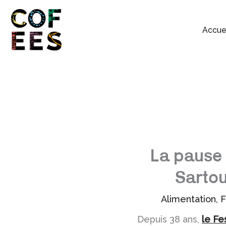
Accue
La pause 
Sartou
Alimentation
,
F
Depuis 38 ans,
le Fe