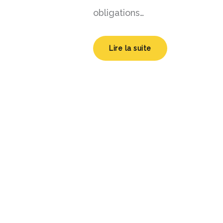
obligations…
Lire la suite