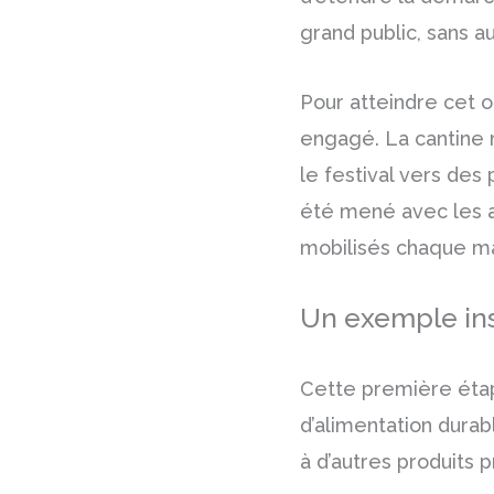
grand public, sans a
Pour atteindre cet o
engagé. La cantine m
le festival vers des 
été mené avec les as
mobilisés chaque mat
Un exemple in
Cette première étap
d’alimentation dura
à d’autres produits 