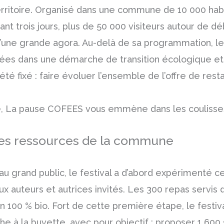
rritoire. Organisé dans une commune de 10 000 habita
t trois jours, plus de 50 000 visiteurs autour de dé
’une grande agora. Au-delà de sa programmation, le fe
nées dans une démarche de transition écologique et 
été fixé : faire évoluer l’ensemble de l’offre de rest
e, La pause COFEES vous emmène dans les coulisses
les ressources de la commune
au grand public, le festival a d’abord expérimenté ce
ux auteurs et autrices invités. Les 300 repas servis
n 100 % bio. Fort de cette première étape, le festiv
e à la buvette, avec pour objectif : proposer 1 600