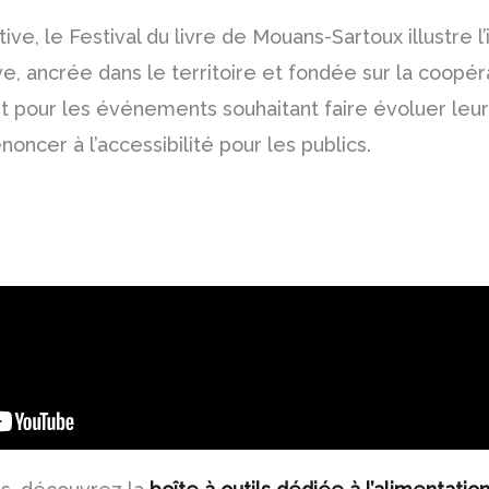
ative, le Festival du livre de Mouans-Sartoux illustre l
, ancrée dans le territoire et fondée sur la coopér
t pour les événements souhaitant faire évoluer leur
noncer à l’accessibilité pour les publics.