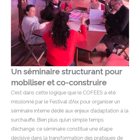
Un séminaire structurant pour
mobiliser et co-construire
C’est dans cette logique que le COFEES a été
missionné par le Festival d’Aix pour organiser un
séminaire interne dédié aux enjeux d’adaptation à la
surchauffe. Bien plus qu’un simple temps
d’échange, ce séminaire constitue une étape
décisive dans la transformation des pratiques de