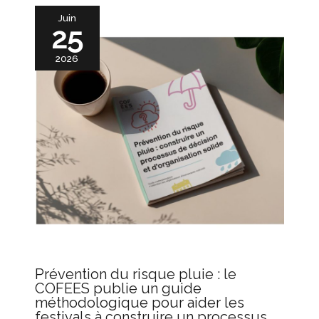
Juin
25
2026
Prévention du risque pluie : le
COFEES publie un guide
méthodologique pour aider les
festivals à construire un processus