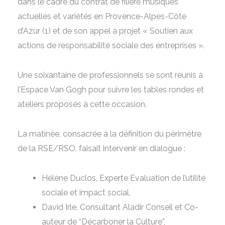
dans le cadre du contrat de filière musiques
actuelles et variétés en Provence-Alpes-Côte
d’Azur (1) et de son appel à projet « Soutien aux
actions de responsabilité sociale des entreprises ».
Une soixantaine de professionnels se sont réunis à
l’Espace Van Gogh pour suivre les tables rondes et
ateliers proposés à cette occasion.
La matinée, consacrée à la définition du périmètre
de la RSE/RSO, faisait intervenir en dialogue :
Hélène Duclos, Experte Evaluation de l’utilité
sociale et impact social,
David Irle, Consultant Aladir Conseil et Co-
auteur de “Décarboner la Culture”,