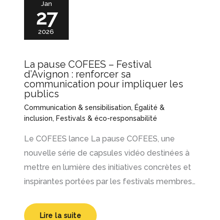
Jan
27
2026
La pause COFEES – Festival
d’Avignon : renforcer sa
communication pour impliquer les
publics
Communication & sensibilisation
,
Égalité &
inclusion
,
Festivals & éco-responsabilité
Le COFEES lance La pause COFEES, une
nouvelle série de capsules vidéo destinées à
mettre en lumière des initiatives concrètes et
inspirantes portées par les festivals membres…
Lire la suite