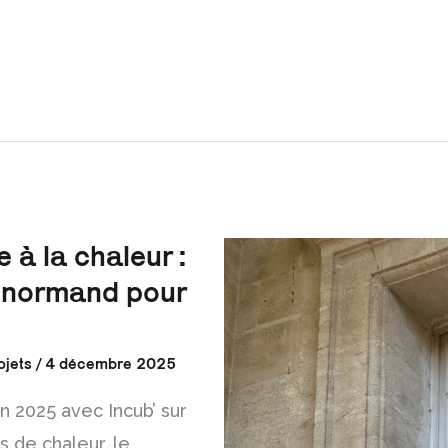
 à la chaleur :
Lenormand pour
ojets
/
4 décembre 2025
 2025 avec Incub’ sur
s de chaleur, le