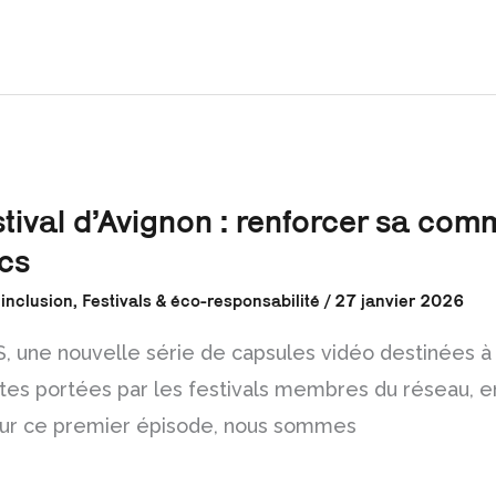
ival d’Avignon : renforcer sa com
ics
 inclusion
,
Festivals & éco-responsabilité
/
27 janvier 2026
une nouvelle série de capsules vidéo destinées à
antes portées par les festivals membres du réseau, 
Pour ce premier épisode, nous sommes