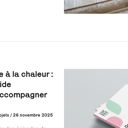
 à la chaleur :
ide
accompagner
ojets
/
26 novembre 2025