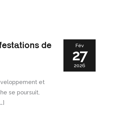
festations de
Fév
27
2026
éveloppement et
he se poursuit,
…]