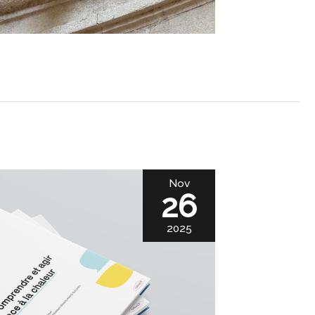
Nov
26
2025