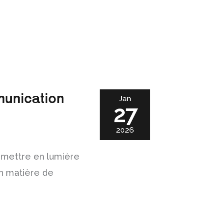
munication
Jan
27
2026
 mettre en lumière
en matière de