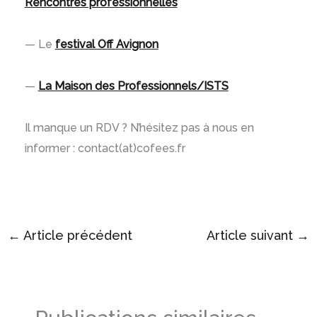
Rencontres professionnelles
— Le
festival Off Avignon
—
La Maison des Professionnels/ISTS
Il manque un RDV ? N’hésitez pas à nous en
informer : contact(at)cofees.fr
←
Article précédent
Article suivant
→