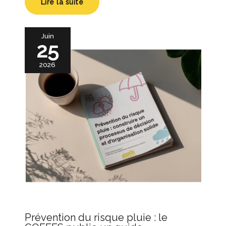
Lire la suite
Juin
25
2026
Prévention du risque pluie : le