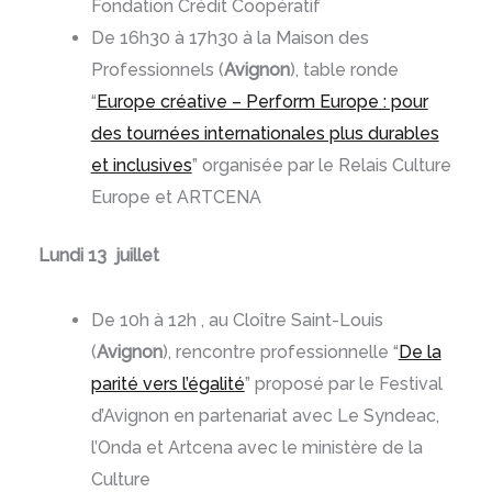
Fondation Crédit Coopératif
De 16h30 à 17h30 à la Maison des
Professionnels (
Avignon
), table ronde
“
Europe créative – Perform Europe : pour
des tournées internationales plus durables
et inclusives
” organisée par le Relais Culture
Europe et ARTCENA
Lundi 13 juillet
De 10h à 12h , au Cloître Saint-Louis
(
Avignon
), rencontre professionnelle “
De la
parité vers l’égalité
” proposé par le Festival
d’Avignon en partenariat avec Le Syndeac,
l’Onda et Artcena avec le ministère de la
Culture