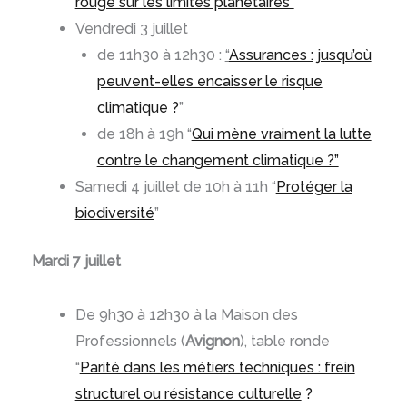
rouge sur les limites planétaires”
Vendredi 3 juillet
de 11h30 à 12h30 :
“
Assurances : jusqu’où
peuvent-elles encaisser le risque
climatique ?
”
de 18h à 19h “
Qui mène vraiment la lutte
contre le changement climatique ?”
Samedi 4 juillet de 10h à 11h “
Protéger la
biodiversité
”
Mardi 7 juillet
De 9h30 à 12h30 à la Maison des
Professionnels (
Avignon
), table ronde
“
Parité dans les métiers techniques : frein
structurel ou résistance culturelle
?