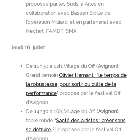
proposée par les Suds, à Arles en
collaboration avec Bastien Sibille de
l’opération Milliard, et en partenariat avec
Nectart, FAMDT, SMA
Jeudi 16 juillet
De 10h30 à 12h, Village du Off (
Avignon)
Grand témoin
Olivier Hamant : “le temps de
la robustesse, pour sortir du culte de la
performance
”
proposé par le festival Off
d’Avignon
De 14h30 à 16h, Village du Off (
Avignon),
table ronde “
Santé des artistes : créer sans
se détruire
?” proposée par le festival Off
d’Avignon