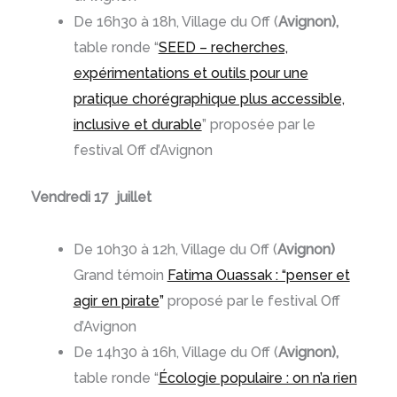
De 16h30 à 18h, Village du Off (
Avignon),
table ronde “
SEED – recherches,
expérimentations et outils pour une
pratique chorégraphique plus accessible,
inclusive et durable
” proposée par le
festival Off d’Avignon
Vendredi 17 juillet
De 10h30 à 12h, Village du Off (
Avignon)
Grand témoin
Fatima Ouassak : “penser et
agir en pirate
”
proposé par le festival Off
d’Avignon
De 14h30 à 16h, Village du Off (
Avignon),
table ronde “
Écologie populaire : on n’a rien