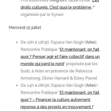
Professionnels (
Avignon
), table ronde “
Les
droits culturels. C’est quoi le problème
?”
organisée par le Synavi
Mercredi 15 juillet
De 10h à 12h30, Espace Van Gogh (
Arles
),
Rencontre Publique “
Et maintenant, on fait
quoi ? Penser, agir et faire collectif dans un
monde qui perd le nord
” proposée par les
Suds, à Arles en présence de Rebecca
Armstrong, Olivier Hamant & Edwy Plenel
De 14h à 16h30, Espace Van Gogh (
Arles
) :
Rencontre Publique “
Et maintenant, on fait
quoi ? – Financer la culture autrement,
réponse à des projets en mouvement !
”