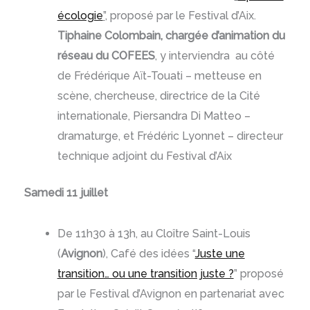
écologie
”
, proposé par le Festival d’Aix.
Tiphaine Colombain, chargée d’animation du
réseau du COFEES
, y interviendra au côté
de Frédérique Aït-Touati – metteuse en
scène, chercheuse, directrice de la Cité
internationale, Piersandra Di Matteo –
dramaturge, et Frédéric Lyonnet – directeur
technique adjoint du Festival d’Aix
Samedi 11 juillet
De 11h30 à 13h, au Cloître Saint-Louis
(
Avignon
), Café des idées “
Juste une
transition… ou une transition juste ?
” proposé
par le Festival d’Avignon en partenariat avec