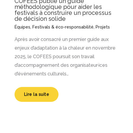
COFEES publie un guide
méthodologique pour aider les
festivals à construire un processus
de décision solide
Équipes
,
Festivals & éco-responsabilité
,
Projets
Après avoir consacré un premier guide aux
enjeux d’adaptation à la chaleur en novembre
2025, le COFEES poursuit son travail
d’accompagnement des organisateur·ices
d’événements culturels…
Lire la suite