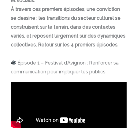
et sociaux.
À travers ces premiers épisodes, une conviction
se dessine : les transitions du secteur culturel se
construisent sur le terrain, dans des contextes
variés, et reposent largement sur des dynamiques
collectives. Retour sur les 4 premiers épisodes.
Épisode 1 – Festival d’Avignon : Renforcer sa
communication pour impliquer les publics