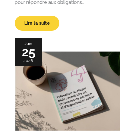
pour répondre aux obligations…
Lire la suite
Juin
25
2026