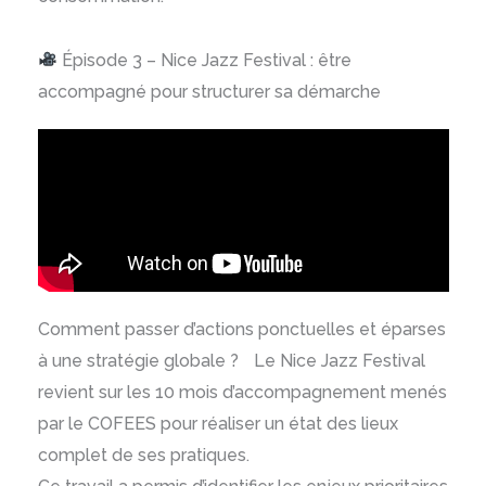
Épisode 3 – Nice Jazz Festival : être
accompagné pour structurer sa démarche
Comment passer d’actions ponctuelles et éparses
à une stratégie globale ? Le Nice Jazz Festival
revient sur les 10 mois d’accompagnement menés
par le COFEES pour réaliser un état des lieux
complet de ses pratiques.