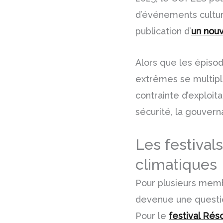
d’événements cultu
publication d’
un nouv
Alors que les épiso
extrêmes se multipl
contrainte d’exploita
sécurité, la gouvern
Les festival
climatiques
Pour plusieurs memb
devenue une questio
Pour le
festival Ré