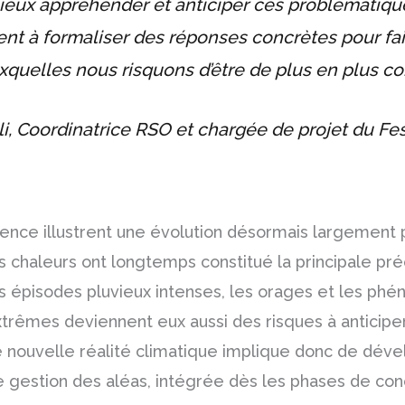
eux appréhender et anticiper ces problématiqu
nt à formaliser des réponses concrètes pour fai
xquelles nous risquons d’être de plus en plus co
i, Coordinatrice RSO et chargée de projet du Fes
ience illustrent une évolution désormais largement 
tes chaleurs ont longtemps constitué la principale p
les épisodes pluvieux intenses, les orages et les p
rêmes deviennent eux aussi des risques à anticiper
nouvelle réalité climatique implique donc de dév
 gestion des aléas, intégrée dès les phases de con