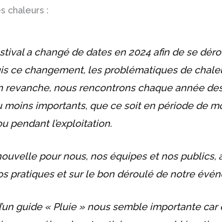
es chaleurs :
estival a changé de dates en 2024 afin de se dér
is ce changement, les problématiques de chale
n revanche, nous rencontrons chaque année de
ou moins importants, que ce soit en période de m
 pendant l’exploitation.
nouvelle pour nous, nos équipes et nos publics, 
os pratiques et sur le bon déroulé de notre évé
d’un guide « Pluie » nous semble importante car 