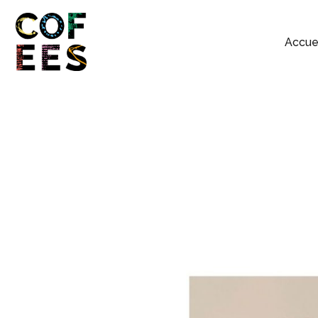
Accue