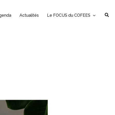
Rec
genda
Actualités
Le FOCUS du COFEES