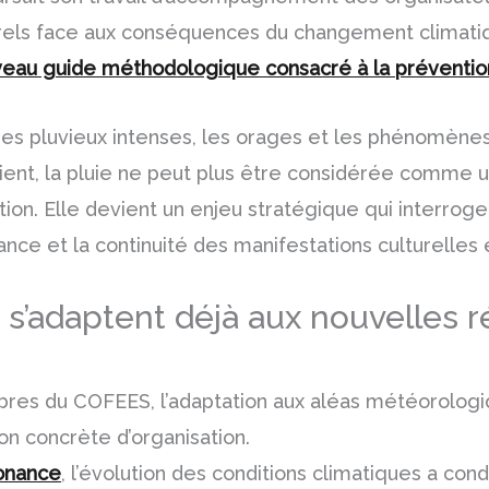
rels face aux conséquences du changement climati
eau guide méthodologique consacré à la prévention
des pluvieux intenses, les orages et les phénomèn
ient, la pluie ne peut plus être considérée comme 
tion. Elle devient un enjeu stratégique qui interroge 
ance et la continuité des manifestations culturelles 
s s’adaptent déjà aux nouvelles r
res du COFEES, l’adaptation aux aléas météorologi
n concrète d’organisation.
sonance
, l’évolution des conditions climatiques a con