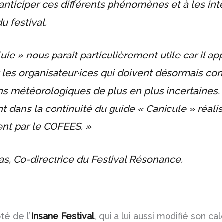
anticiper ces différents phénomènes et à les int
u festival.
uie » nous paraît particulièrement utile car il a
 les organisateur·ices qui doivent désormais c
s météorologiques de plus en plus incertaines. Il
t dans la continuité du guide « Canicule » réali
t par le COFEES. »
as, Co-directrice du Festival Résonance.
é de l’
Insane Festival
, qui a lui aussi modifié son ca