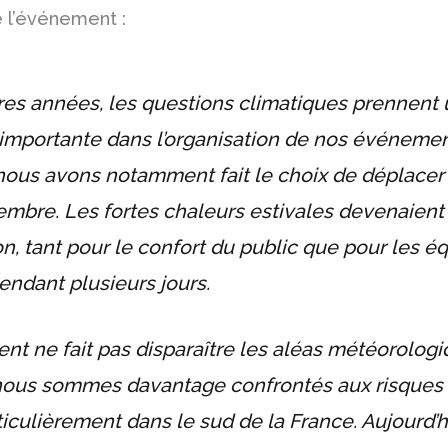
 l’événement :
res années, les questions climatiques prennent
 importante dans l’organisation de nos événemen
ous avons notamment fait le choix de déplacer l
tembre. Les fortes chaleurs estivales devenaient
n, tant pour le confort du public que pour les é
endant plusieurs jours.
t ne fait pas disparaître les aléas météorologi
ous sommes davantage confrontés aux risques d
ticulièrement dans le sud de la France. Aujourd’hui