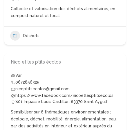
Collecte et valorisation des déchets alimentaires, en
compost naturel et local.
Déchets
Nico et les p’tits écolos
Var
0672856325
nicoptitsecolos@gmail.com
https://www.facebook.com/nicoetlesptitsecolos
801 Impasse Louis Castillon 83370 Saint Aygulf
Sensibiliser sur 6 thématiques environnementales :
écologie, déchet, mobilité, énergie, alimentation, eau.
par des activités en intérieur et extérieur auprès du