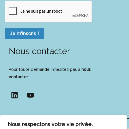
Je m'inscris !
Nous contacter
Pour toute demande, n’hésitez pas à
nous
contacter
.
Nous respectons votre vie privée.