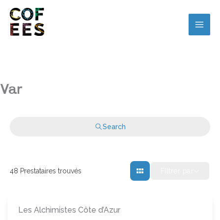
Var
Search
FIltrer par
48
Prestataires trouvés
Les Alchimistes Côte d’Azur