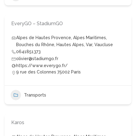
EveryGO – StadiumGO
Alpes de Hautes Provence
,
Alpes Maritimes
,
Bouches du Rhône
,
Hautes Alpes
,
Var
,
Vaucluse
0641851373
olivier@stadiumgo.fr
https://www.everygo.fr/
9 rue des Colonnes 75002 Paris
Transports
Karos