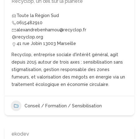
Recyclop, un œil sur la planète
Toute la Région Sud
0615482910
alexandrebenhamou@recyclop.fr
recyclop.org
41 rue Jobin 13003 Marseille
Recyclop, entreprise sociale d'intérêt général, agit
depuis 2015 autour de trois axes : sensibilisation sans
stigmatisation, gestion responsable des zones
fumeurs, et valorisation des mégots en énergie via un
traitement écologique en économie circulaire.
Conseil / Formation / Sensibilisation
ekodev