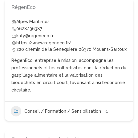
RégenEco
Alpes Maritimes
0628236387
katy@regeneco.fr
https://www.regeneco.fr/
220 chemin de la Senequiere 06370 Mouans-Sartoux
RégenEco, entreprise à mission, accompagne les
professionnels et les collectivités dans la réduction du
gaspillage alimentaire et la valorisation des
biodéchets en circuit court, favorisant ainsi l'économie
circulaire.
Conseil / Formation / Sensibilisation
+1