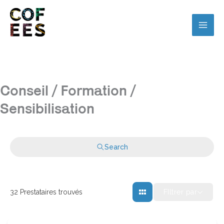
Conseil / Formation /
Sensibilisation
Search
FIltrer par
32
Prestataires trouvés