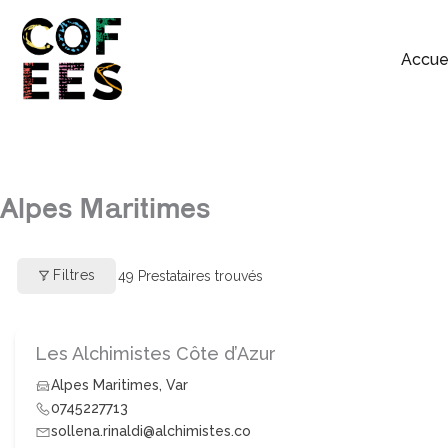
Accue
Alpes Maritimes
Filtres
49
Prestataires trouvés
Les Alchimistes Côte d’Azur
Alpes Maritimes
,
Var
0745227713
sollena.rinaldi@alchimistes.co