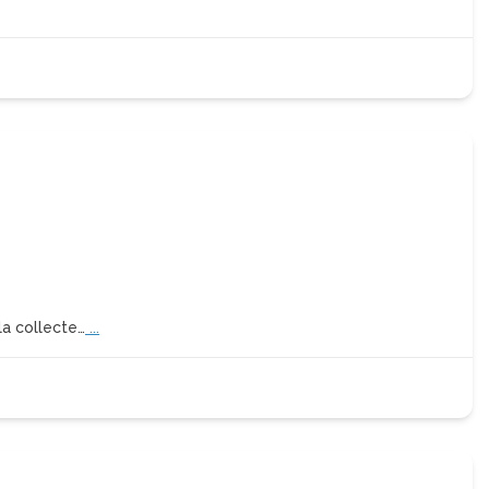
la collecte…
...