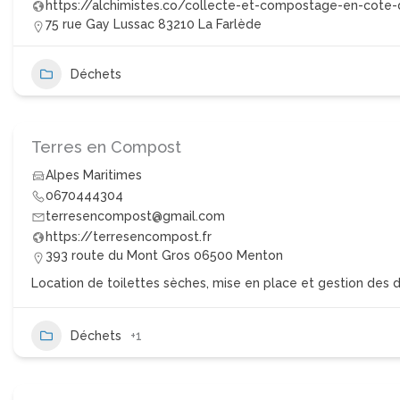
https://alchimistes.co/collecte-et-compostage-en-cote-
75 rue Gay Lussac 83210 La Farlède
Déchets
Terres en Compost
Alpes Maritimes
0670444304
terresencompost@gmail.com
https://terresencompost.fr
393 route du Mont Gros 06500 Menton
Location de toilettes sèches, mise en place et gestion des 
Déchets
+1