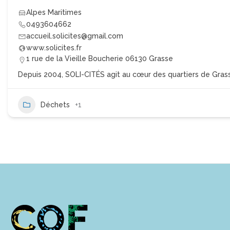
Alpes Maritimes
0493604662
accueil.solicites@gmail.com
www.solicites.fr
1 rue de la Vieille Boucherie 06130 Grasse
Depuis 2004, SOLI-CITÉS agit au cœur des quartiers de Grasse 
Déchets
+1