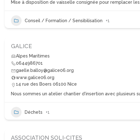
Mise à disposition de vaisselle consignée pour remplacer les
Conseil / Formation / Sensibilisation
+1
GALICE
Alpes Maritimes
0644986701
gaelle.balloy@galice06.org
www.galice06.org
14 rue des Boers 06100 Nice
Nous sommes un atelier chantier d'insertion avec plusieurs s
Déchets
+1
ASSOCIATION SOLI-CITES