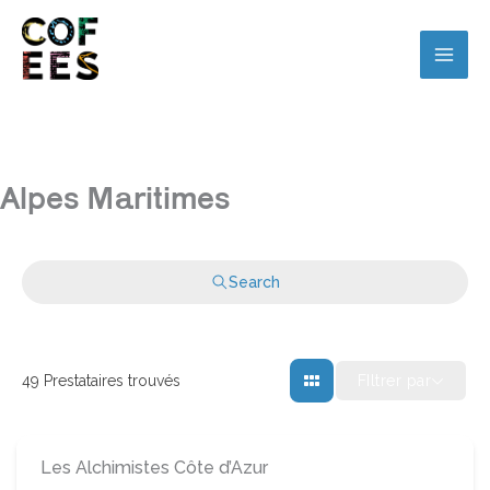
Alpes Maritimes
Search
FIltrer par
49
Prestataires trouvés
Les Alchimistes Côte d’Azur