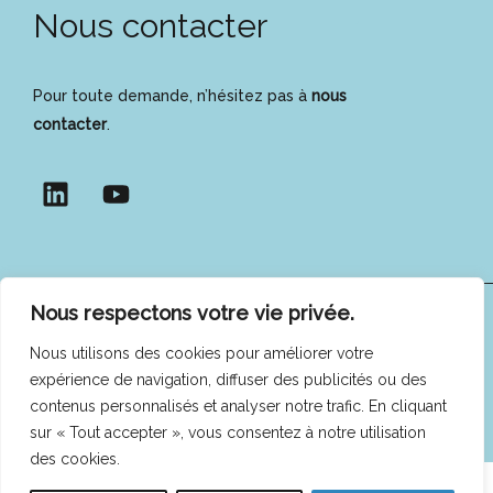
Nous contacter
Pour toute demande, n’hésitez pas à
nous
contacter
.
Nous respectons votre vie privée.
COFEES © 2025 -
Mentions légales
|
Politique de
Nous utilisons des cookies pour améliorer votre
confidentialité
expérience de navigation, diffuser des publicités ou des
contenus personnalisés et analyser notre trafic. En cliquant
sur « Tout accepter », vous consentez à notre utilisation
des cookies.