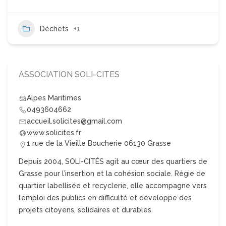
Déchets
+1
ASSOCIATION SOLI-CITES
Alpes Maritimes
0493604662
accueil.solicites@gmail.com
www.solicites.fr
1 rue de la Vieille Boucherie 06130 Grasse
Depuis 2004, SOLI-CITÉS agit au cœur des quartiers de
Grasse pour l’insertion et la cohésion sociale. Régie de
quartier labellisée et recyclerie, elle accompagne vers
l’emploi des publics en difficulté et développe des
projets citoyens, solidaires et durables.