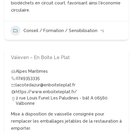
biodéchets en circuit court, favorisant ainsi l'économie
circulaire.
Conseil / Formation / Sensibilisation
+1
Vaïeven – En Boîte Le Plat
Alpes Maritimes
0749353335
lacotedazur@enboiteleplat.fr
https://www.enboiteleplat.fr/
2 rue Louis Funel Les Paludines - bât A 06560
Valbonne
Mise à disposition de vaisselle consignée pour
remplacer les emballages jetables de la restauration à
emporter.