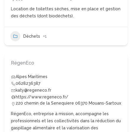
Location de toilettes sèches, mise en place et gestion
des déchets (dont biodéchets).
Déchets
+1
RégenEco
Alpes Maritimes
0628236387
katy@regeneco.fr
https://www.regeneco.fr/
220 chemin de la Senequiere 06370 Mouans-Sartoux
RégenEco, entreprise à mission, accompagne les
professionnels et les collectivités dans la réduction du
gaspillage alimentaire et la valorisation des