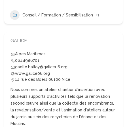
Conseil / Formation / Sensibilisation
+1
GALICE
Alpes Maritimes
0644986701
gaelle.balloy@galice06.org
www.galice06.org
14 rue des Boers 06100 Nice
Nous sommes un atelier chantier d'insertion avec
plusieurs supports d'activités tels que la rénovation
second œuvre ainsi que la collecte des encombrants,
la revalorisation/vente et l'animation d'ateliers autour
du jardin au sein des recycleries de l'Ariane et des
Moulins.