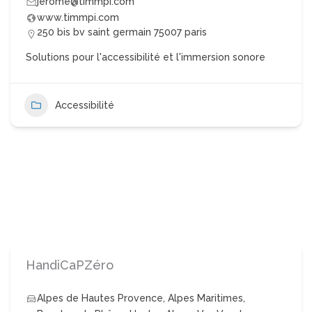
jerome@timmpi.com
www.timmpi.com
250 bis bv saint germain 75007 paris
Solutions pour l'accessibilité et l'immersion sonore
Accessibilité
HandiCaPZéro
Alpes de Hautes Provence
,
Alpes Maritimes
,