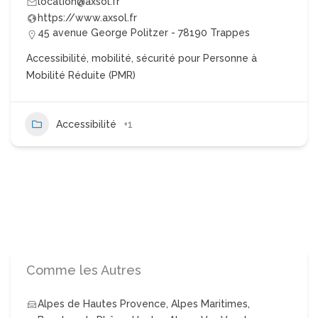
location@axsol.fr
https://www.axsol.fr
45 avenue George Politzer - 78190 Trappes
Accessibilité, mobilité, sécurité pour Personne à
Mobilité Réduite (PMR)
Accessibilité
+1
Comme les Autres
Alpes de Hautes Provence
,
Alpes Maritimes
,