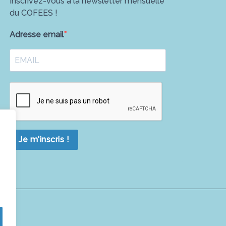
Inscrivez-vous à la newsletter mensuelle
du COFEES !
Adresse email
Je m'inscris !
é