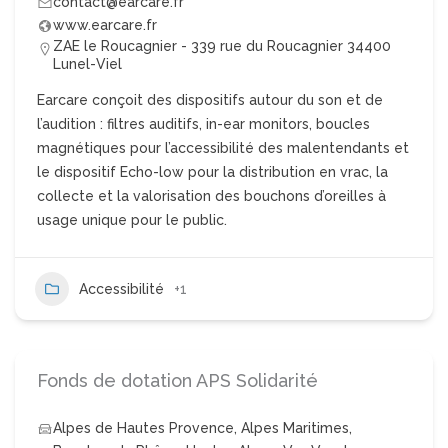
contact@earcare.fr
www.earcare.fr
ZAE le Roucagnier - 339 rue du Roucagnier 34400
Lunel-Viel
Earcare conçoit des dispositifs autour du son et de
l’audition : filtres auditifs, in-ear monitors, boucles
magnétiques pour l’accessibilité des malentendants et
le dispositif Echo-low pour la distribution en vrac, la
collecte et la valorisation des bouchons d’oreilles à
usage unique pour le public.
Accessibilité
+1
Fonds de dotation APS Solidarité
Alpes de Hautes Provence
,
Alpes Maritimes
,