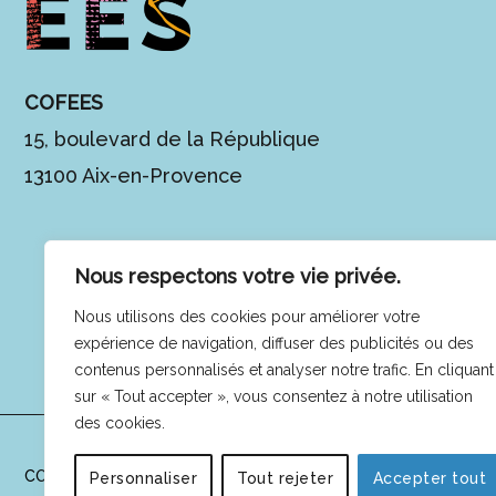
COFEES
15, boulevard de la République
13100 Aix-en-Provence
Nous respectons votre vie privée.
Nous utilisons des cookies pour améliorer votre
expérience de navigation, diffuser des publicités ou des
contenus personnalisés et analyser notre trafic. En cliquant
sur « Tout accepter », vous consentez à notre utilisation
des cookies.
COFEES © 2025 -
Mentions légales
|
Politique de confidentialit
Personnaliser
Tout rejeter
Accepter tout