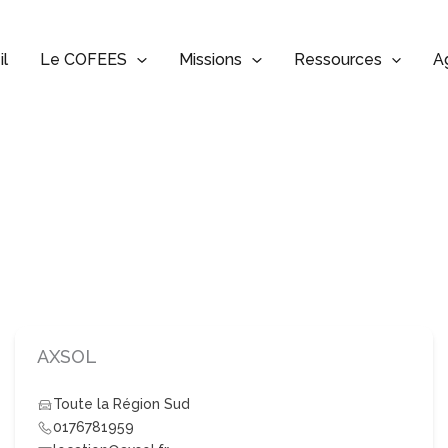
il
Le COFEES
Missions
Ressources
A
AXSOL
Toute la Région Sud
0176781959