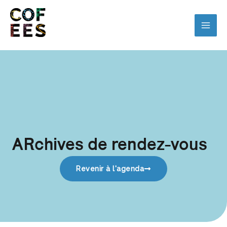
ARchives de rendez-vous
Revenir à l'agenda