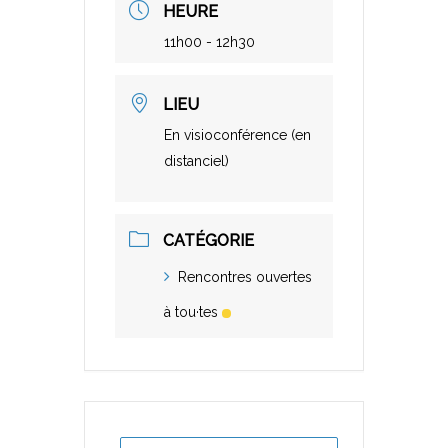
HEURE
11h00 - 12h30
LIEU
En visioconférence (en
distanciel)
CATÉGORIE
Rencontres ouvertes
à tou·tes