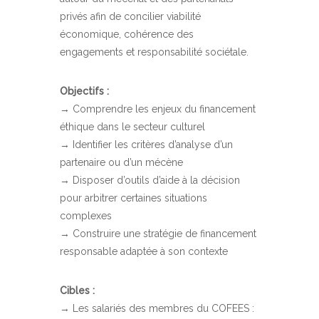
privés afin de concilier viabilité
économique, cohérence des
engagements et responsabilité sociétale.
Objectifs :
→ Comprendre les enjeux du financement
éthique dans le secteur culturel
→ Identifier les critères d’analyse d’un
partenaire ou d’un mécène
→ Disposer d’outils d’aide à la décision
pour arbitrer certaines situations
complexes
→ Construire une stratégie de financement
responsable adaptée à son contexte
Cibles :
→ Les salariés des membres du COFEES :