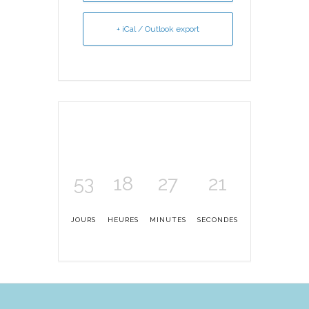
+ iCal / Outlook export
53
18
27
21
JOURS
HEURES
MINUTES
SECONDES