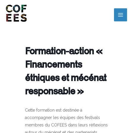
Formation-action «
Financements
éthiques et mécénat
responsable »
Cette formation est destinée à
accompagner les équipes des festivals
membres du COFEES dans leurs réflexions
autour du mécénat et des partenariats