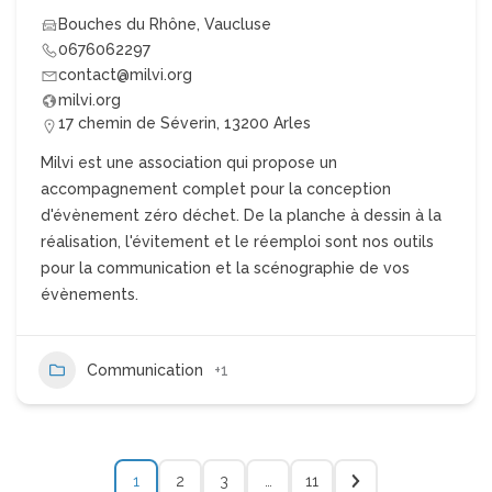
Bouches du Rhône
,
Vaucluse
0676062297
contact@milvi.org
milvi.org
17 chemin de Séverin, 13200 Arles
Milvi est une association qui propose un
accompagnement complet pour la conception
d'évènement zéro déchet. De la planche à dessin à la
réalisation, l'évitement et le réemploi sont nos outils
pour la communication et la scénographie de vos
évènements.
Communication
+1
1
2
3
…
11