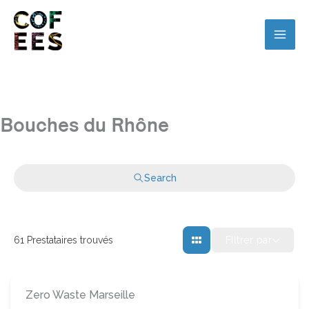
Bouches du Rhône
Search
FIltrer par
61
Prestataires trouvés
Zero Waste Marseille