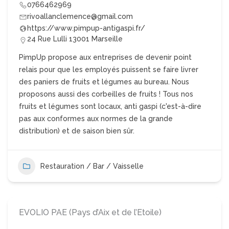
0766462969
rivoallanclemence@gmail.com
https://www.pimpup-antigaspi.fr/
24 Rue Lulli 13001 Marseille
PimpUp propose aux entreprises de devenir point
relais pour que les employés puissent se faire livrer
des paniers de fruits et légumes au bureau. Nous
proposons aussi des corbeilles de fruits ! Tous nos
fruits et légumes sont locaux, anti gaspi (c'est-à-dire
pas aux conformes aux normes de la grande
distribution) et de saison bien sûr.
Restauration / Bar / Vaisselle
EVOLIO PAE (Pays d’Aix et de l’Etoile)