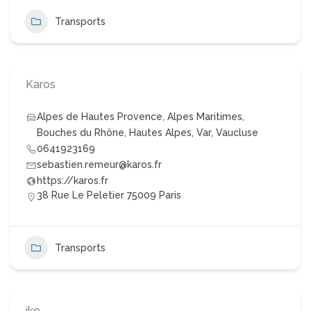
Transports
Karos
Alpes de Hautes Provence
,
Alpes Maritimes
,
Bouches du Rhône
,
Hautes Alpes
,
Var
,
Vaucluse
0641923169
sebastien.remeur@karos.fr
https://karos.fr
38 Rue Le Peletier 75009 Paris
Transports
iko