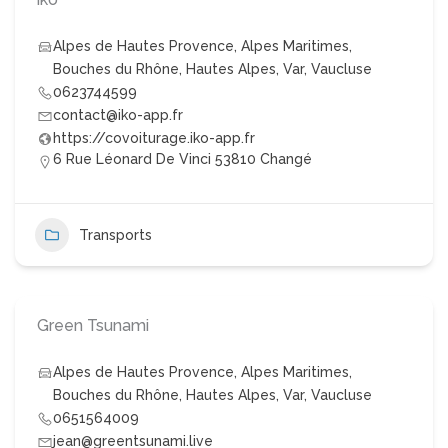
Alpes de Hautes Provence
,
Alpes Maritimes
,
Bouches du Rhône
,
Hautes Alpes
,
Var
,
Vaucluse
0623744599
contact@iko-app.fr
https://covoiturage.iko-app.fr
6 Rue Léonard De Vinci 53810 Changé
Transports
Green Tsunami
Alpes de Hautes Provence
,
Alpes Maritimes
,
Bouches du Rhône
,
Hautes Alpes
,
Var
,
Vaucluse
0651564009
jean@greentsunami.live