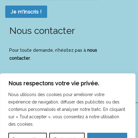
Je m'inscris !
Nous contacter
Pour toute demande, n’hésitez pas à
nous
contacter
.
Nous respectons votre vie privée.
Nous utilisons des cookies pour améliorer votre
expérience de navigation, diffuser des publicités ou des
contenus personnalisés et analyser notre trafic. En cliquant
COFEES © 2025 -
Mentions légales
|
Politique de
sur « Tout accepter », vous consentez à notre utilisation
des cookies.
confidentialité