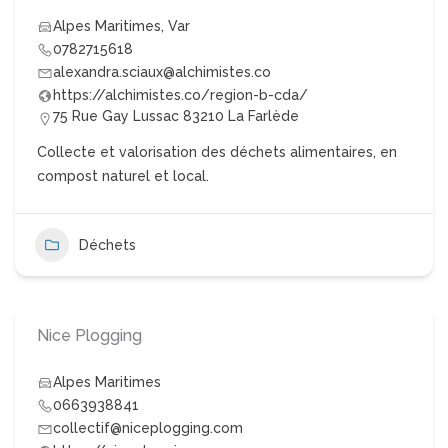
Alpes Maritimes
,
Var
0782715618
alexandra.sciaux@alchimistes.co
https://alchimistes.co/region-b-cda/
75 Rue Gay Lussac 83210 La Farlède
Collecte et valorisation des déchets alimentaires, en
compost naturel et local.
Déchets
Nice Plogging
Alpes Maritimes
0663938841
collectif@niceplogging.com