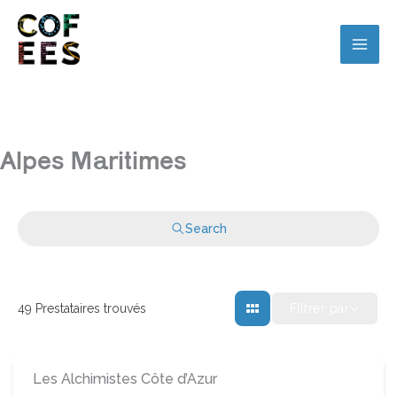
Alpes Maritimes
Search
FIltrer par
49
Prestataires trouvés
Les Alchimistes Côte d’Azur