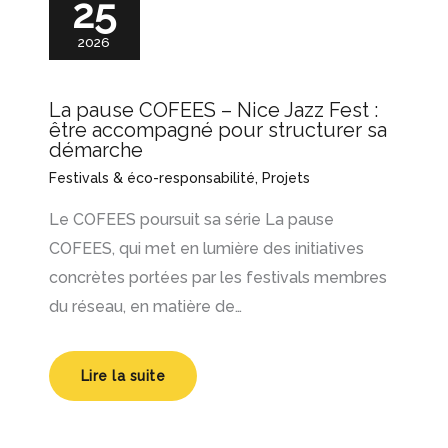
25
2026
La pause COFEES – Nice Jazz Fest :
être accompagné pour structurer sa
démarche
Festivals & éco-responsabilité
,
Projets
Le COFEES poursuit sa série La pause
COFEES, qui met en lumière des initiatives
concrètes portées par les festivals membres
du réseau, en matière de…
Lire la suite