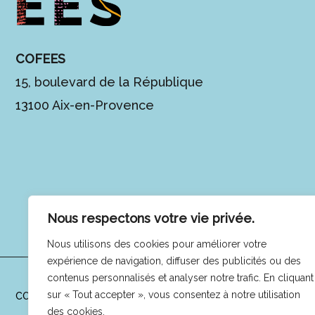
COFEES
15, boulevard de la République
13100 Aix-en-Provence
Nous respectons votre vie privée.
Nous utilisons des cookies pour améliorer votre
expérience de navigation, diffuser des publicités ou des
contenus personnalisés et analyser notre trafic. En cliquant
sur « Tout accepter », vous consentez à notre utilisation
COFEES © 2025 -
Mentions légales
|
Politique de confidentialit
des cookies.