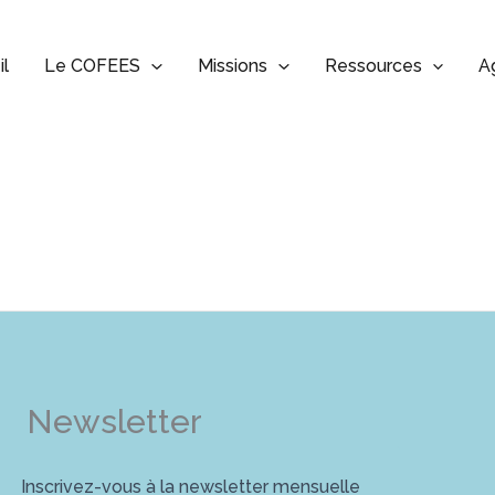
il
Le COFEES
Missions
Ressources
A
Newsletter
Inscrivez-vous à la newsletter mensuelle