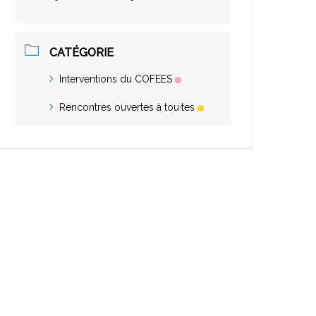
CATÉGORIE
Interventions du COFEES
Rencontres ouvertes à tou·tes