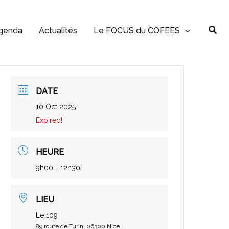
Rec
genda
Actualités
Le FOCUS du COFEES
DATE
10 Oct 2025
Expired!
HEURE
9h00 - 12h30
LIEU
Le 109
89 route de Turin, 06300 Nice