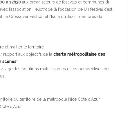
00 à 12h30
aux organisateurs de festivals et communes du
 avec l’association Heliotrope (à l’occasion de Un festival c’est
al, le Crossover Festival et l’Isola du Jazz, membres du
 et mailler le territoire
r rapport aux objectifs de la
charte métropolitaine des
en scènes
”
nvisager les solutions mutualisables et les perspectives de
es.
erritoire du territoire de la métropole Nice Côte d’Azur.
-Côte d’Azur