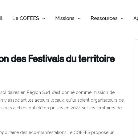
il
Le COFEES
Missions
Ressources
A
ion des Festivals du territoire
t solidaires en Région Sud, s’est donné comme mission de
en y associant les acteurs locaux, qu’ils soient organisateurs de
usieurs ateliers ont été organisés en 2024 sur les territoires de
ropolitaine des éco-manifestations, le COFEES propose un