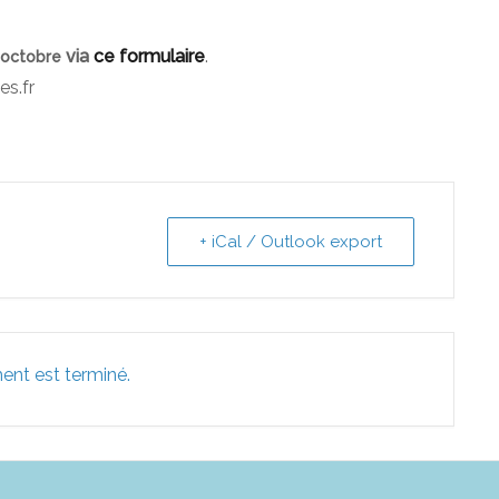
via
ce formulaire
.
 octobre
es.fr
+ iCal / Outlook export
ent est terminé.