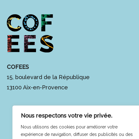
COFEES
15, boulevard de la République
13100 Aix-en-Provence
Nous respectons votre vie privée.
Nous utilisons des cookies pour améliorer votre
expérience de navigation, diffuser des publicités ou des