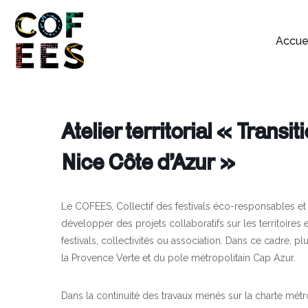
Accue
Atelier territorial « Transit
Nice Côte d’Azur »
Le COFEES, Collectif des festivals éco-responsables e
développer des projets collaboratifs sur les territoires 
festivals, collectivités ou association. Dans ce cadre, pl
la Provence Verte et du pole métropolitain Cap Azur.
Dans la continuité des travaux menés sur la charte mét