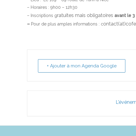
– Horaires : 9h00 – 12h30
ratuites mais obligatoires
– Inscriptions g
avant le 3
–
ontact(at)cofe
Pour de plus amples informations : c
+ Ajouter à mon Agenda Google
L'événem