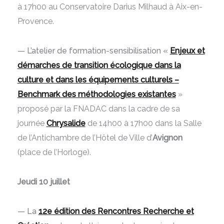
à 17h00 au Conservatoire Darius Milhaud à Aix-en-
Provence.
— L’atelier de formation-sensibilisation «
Enjeux et
démarches de transition écologique dans la
culture et dans les équipements culturels –
Benchmark des méthodologies existantes
»
proposé par la FNADAC dans la cadre de sa
journée
Chrysalide
de 14h00 à 17h00 dans la Salle
de l’Antichambre de l’Hôtel de Ville d’
Avignon
(place de l’Horloge).
Jeudi 10 juillet
— La
12e édition des Rencontres Recherche et