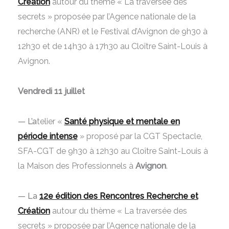
Création
autour du thème « La traversée des
secrets » proposée par l’Agence nationale de la
recherche (ANR) et le Festival d’Avignon de 9h30 à
12h30 et de 14h30 à 17h30 au Cloître Saint-Louis à
Avignon.
Vendredi 11 juillet
— L’a
telier «
Santé physique et mentale en
période intense
» proposé par la CGT Spectacle,
SFA-CGT
de 9h30 à 12h30 au Cloître Saint-Louis à
la Maison des Professionnels à
Avignon
.
— La
12e édition des Rencontres Recherche et
Création
autour du thème « La traversée des
secrets » proposée par l’Agence nationale de la