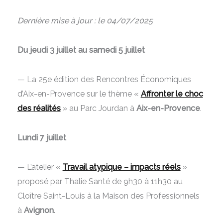
Dernière mise à jour : le 04/07/2025
Du jeudi 3 juillet au samedi 5 juillet
— La 25e édition des Rencontres Économiques
d’Aix-en-Provence sur le thème «
Affronter le choc
des réalités
» au Parc Jourdan à
Aix-en-Provence
.
Lundi 7 juillet
— L’atelier «
Travail atypique – impacts réels
»
proposé par Thalie Santé
de 9h30 à 11h30 au
Cloître Saint-Louis à la Maison des Professionnels
à
Avignon
.