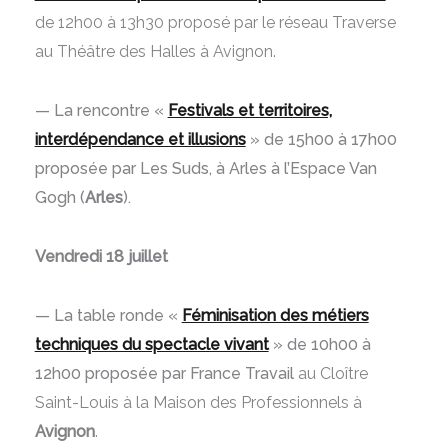
de 12h00 à 13h30 proposé par le réseau Traverse
au Théâtre des Halles à Avignon.
— La rencontre «
Festivals et territoires,
interdépendance et illusions
» de 15h00 à 17h00
proposée par Les Suds, à Arles à l’Espace Van
Gogh (
Arles
).
Vendredi 18 juillet
— La table ronde «
Féminisation des métiers
techniques du spectacle vivant
» de 10h00 à
12h00 proposée par France Travail
au Cloître
Saint-Louis à la Maison des Professionnels à
Avignon
.