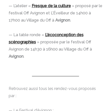
— L’atelier «
Fresque de la culture
» proposé par le
festival Off Avignon et L’Éveilleur de 14h00 à
17h00 au Village du Off à
Avignon
.
— La table ronde «
L’écoconception des
scénographies
» proposée par le festival Off
Avignon de 14h30 à 16h00 au Village du Off à
Avignon
.
Retrouvez aussi tous les rendez-vous proposés
par :
— Le Festival d’Avignon :