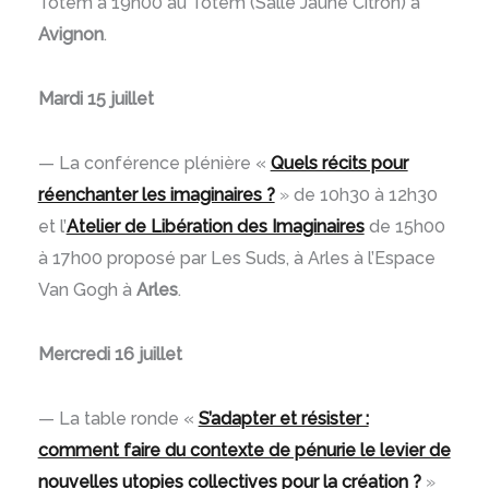
Totem à 19h00 au Totem (Salle Jaune Citron) à
Avignon
.
Mardi 15 juillet
— La conférence plénière «
Quels récits pour
réenchanter les imaginaires ?
»
de 10h30 à 12h30
et l’
Atelier de Libération des Imaginaires
de 15h00
à 17h00 proposé par Les Suds, à Arles à l’Espace
Van Gogh à
Arles
.
Mercredi 16 juillet
— La table ronde «
S’adapter et résister :
comment faire du contexte de pénurie le levier de
nouvelles utopies collectives pour la création ?
»