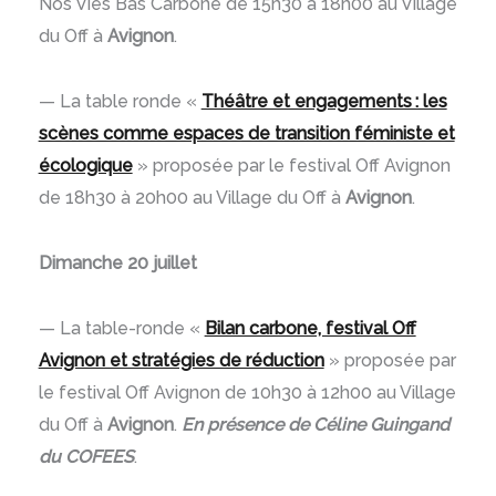
Nos Vies Bas Carbone de 15h30 à 18h00 au Village
du Off à
Avignon
.
— La table ronde «
Théâtre et engagements : les
scènes comme espaces de transition féministe et
écologique
» proposée par le festival Off Avignon
de 18h30 à 20h00 au Village du Off à
Avignon
.
Dimanche 20 juillet
— La table-ronde «
Bilan carbone, festival Off
Avignon et stratégies de réduction
» proposée par
le festival Off Avignon de 10h30 à 12h00 au Village
du Off à
Avignon
.
En présence de Céline Guingand
du COFEES
.