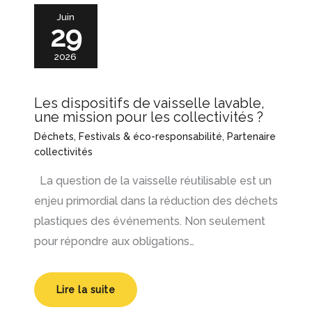
Juin
29
2026
Les dispositifs de vaisselle lavable,
une mission pour les collectivités ?
Déchets
,
Festivals & éco-responsabilité
,
Partenaire
collectivités
La question de la vaisselle réutilisable est un
enjeu primordial dans la réduction des déchets
plastiques des événements. Non seulement
pour répondre aux obligations…
Lire la suite