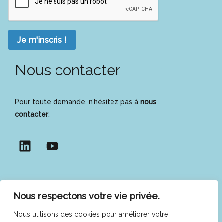
Je m'inscris !
Nous contacter
Pour toute demande, n’hésitez pas à
nous
contacter
.
Nous respectons votre vie privée.
COFEES © 2025 -
Mentions légales
|
Politique de
Nous utilisons des cookies pour améliorer votre
confidentialité