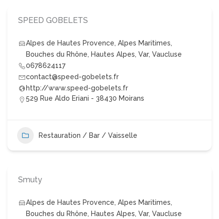
SPEED GOBELETS
Alpes de Hautes Provence
,
Alpes Maritimes
,
Bouches du Rhône
,
Hautes Alpes
,
Var
,
Vaucluse
0678624117
contact@speed-gobelets.fr
http://www.speed-gobelets.fr
529 Rue Aldo Eriani - 38430 Moirans
Restauration / Bar / Vaisselle
Smuty
Alpes de Hautes Provence
,
Alpes Maritimes
,
Bouches du Rhône
,
Hautes Alpes
,
Var
,
Vaucluse