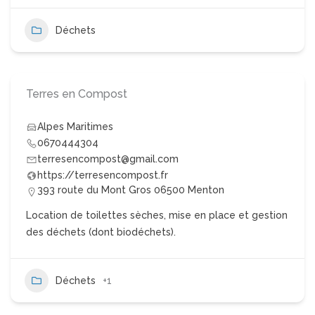
Déchets
Terres en Compost
Alpes Maritimes
0670444304
terresencompost@gmail.com
https://terresencompost.fr
393 route du Mont Gros 06500 Menton
Location de toilettes sèches, mise en place et gestion
des déchets (dont biodéchets).
Déchets
+1