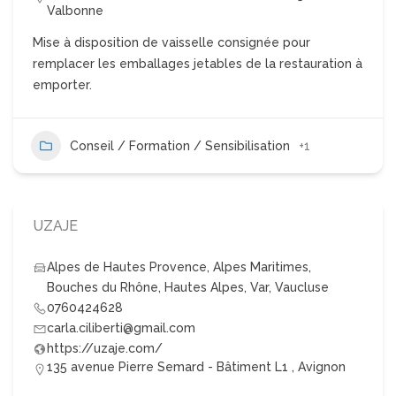
Valbonne
Mise à disposition de vaisselle consignée pour
remplacer les emballages jetables de la restauration à
emporter.
Conseil / Formation / Sensibilisation
+1
UZAJE
Alpes de Hautes Provence
,
Alpes Maritimes
,
Bouches du Rhône
,
Hautes Alpes
,
Var
,
Vaucluse
0760424628
carla.ciliberti@gmail.com
https://uzaje.com/
135 avenue Pierre Semard - Bâtiment L1 , Avignon