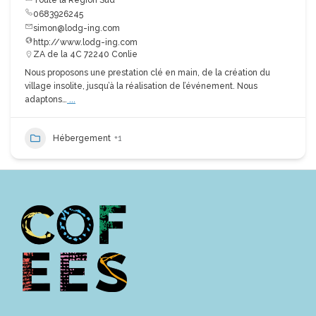
Toute la Région Sud
0683926245
simon@lodg-ing.com
http://www.lodg-ing.com
ZA de la 4C 72240 Conlie
Nous proposons une prestation clé en main, de la création du
village insolite, jusqu’à la réalisation de l’événement. Nous
adaptons…
...
Hébergement
+1