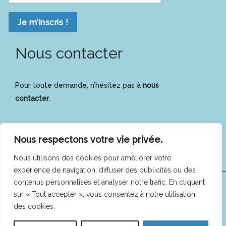
Je m'inscris !
Nous contacter
Pour toute demande, n’hésitez pas à
nous
contacter
.
Nous respectons votre vie privée.
Nous utilisons des cookies pour améliorer votre
expérience de navigation, diffuser des publicités ou des
contenus personnalisés et analyser notre trafic. En cliquant
COFEES © 2025 -
Mentions légales
|
Politique de
sur « Tout accepter », vous consentez à notre utilisation
des cookies.
confidentialité