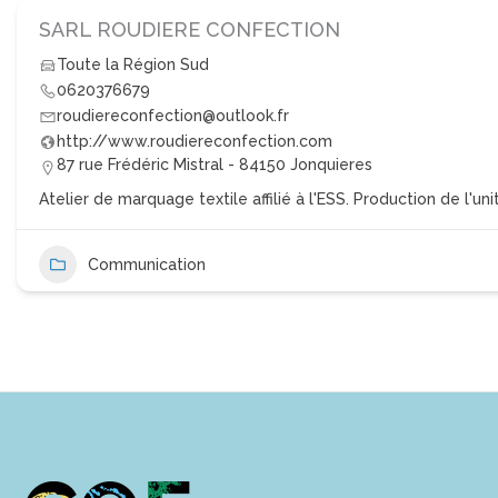
SARL ROUDIERE CONFECTION
Toute la Région Sud
0620376679
roudiereconfection@outlook.fr
http://www.roudiereconfection.com
87 rue Frédéric Mistral - 84150 Jonquieres
Atelier de marquage textile affilié à l'ESS. Production de l'unit
Communication