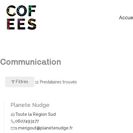
Accue
Communication
Filtres
11
Prestataires trouvés
Planete Nudge
Toute la Région Sud
0607493177
s.merigout@planetenudge.fr