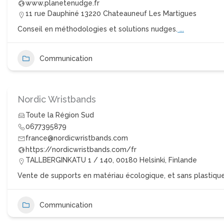
www.planetenudge.fr
11 rue Dauphiné 13220 Chateauneuf Les Martigues
Conseil en méthodologies et solutions nudges.
...
Communication
Nordic Wristbands
Toute la Région Sud
0677395879
france@nordicwristbands.com
https://nordicwristbands.com/fr
TALLBERGINKATU 1 / 140, 00180 Helsinki, Finlande
Vente de supports en matériau écologique, et sans plastique,
Communication