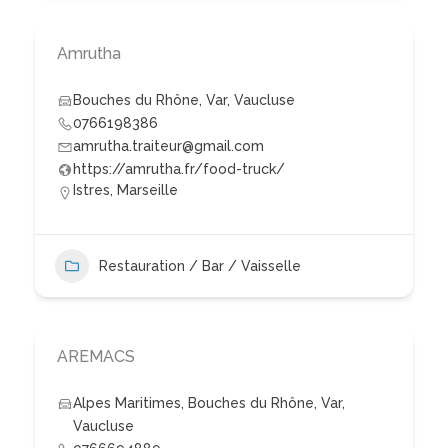
Amrutha
Bouches du Rhône
,
Var
,
Vaucluse
0766198386
amrutha.traiteur@gmail.com
https://amrutha.fr/food-truck/
Istres, Marseille
Restauration / Bar / Vaisselle
AREMACS
Alpes Maritimes
,
Bouches du Rhône
,
Var
,
Vaucluse