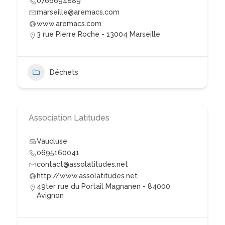
0766694889
marseille@aremacs.com
www.aremacs.com
3 rue Pierre Roche - 13004 Marseille
Déchets
Association Latitudes
Vaucluse
0695160041
contact@assolatitudes.net
http://www.assolatitudes.net
49ter rue du Portail Magnanen - 84000
Avignon