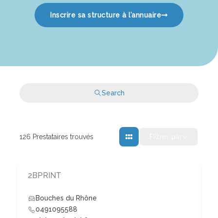
Inscrire sa structure à l’annuaire
Search
FIltrer par
126
Prestataires trouvés
2BPRINT
Bouches du Rhône
0491095588